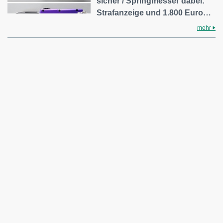
sicher / Springmesser dabei:
Strafanzeige und 1.800 Euro…
mehr