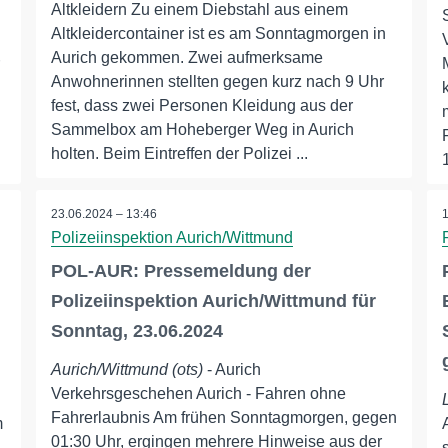
Altkleidern Zu einem Diebstahl aus einem
Altkleidercontainer ist es am Sonntagmorgen in
Aurich gekommen. Zwei aufmerksame
Anwohnerinnen stellten gegen kurz nach 9 Uhr
fest, dass zwei Personen Kleidung aus der
Sammelbox am Hoheberger Weg in Aurich
holten. Beim Eintreffen der Polizei ...
23.06.2024 – 13:46
Polizeiinspektion Aurich/Wittmund
POL-AUR: Pressemeldung der
Polizeiinspektion Aurich/Wittmund für
Sonntag, 23.06.2024
Aurich/Wittmund (ots)
- Aurich
Verkehrsgeschehen Aurich - Fahren ohne
Fahrerlaubnis Am frühen Sonntagmorgen, gegen
m
01:30 Uhr, ergingen mehrere Hinweise aus der