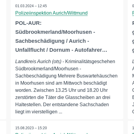
01.03.2024 – 12:45
Polizeiinspektion Aurich/Wittmund
POL-AUR:
Südbrookmerland/Moorhusen -
Sachbeschädigung / Aurich -
Unfallflucht / Dornum - Autofahrer…
Landkreis Aurich (ots)
- Kriminalitätsgeschehen
Südbrookmerland/Moorhusen -
Sachbeschädigung Mehrere Buswartehäuschen
n
in Moorhusen sind am Mittwoch beschädigt
worden. Zwischen 13.25 Uhr und 18.20 Uhr
zerstörten die Täter die Glasscheiben an drei
Haltestellen. Der entstandene Sachschaden
liegt im vierstelligen ...
15.08.2023 – 15:20