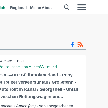
icht
Regional
Meine Abos
04.02.2025 – 15:21
Polizeiinspektion Aurich/Wittmund
POL-AUR: Südbrookmerland - Pony
stirbt bei Verkehrsunfall / Großefehn -
Auto rollt in Kanal / Georgsheil - Unfall
zwischen Rettungswagen und…
Landkreis Aurich (ots)
- Verkehrsgeschehen