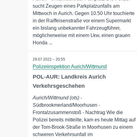
sucht Zeugen eines Parkplatzunfalls am
Mittwoch in Aurich. Gegen 10.50 Uhr touchierte
in der Raiffeisenstraße vor einem Supermarkt
ein bislang unbekannter Fahrzeugführer,
möglicherweise mit einem Lkw, einen grauen
Honda ...
29.07.2022 – 20:55
Polizeiinspektion Aurich/Wittmund
POL-AUR: Landkreis Aurich
Verkehrsgeschehen
Aurich/Wittmund (ots)
-
Südbrookmerland/Moorhusen -
Frontalzusammenstoß - Nachtrag Wie die
Polizei bereits mitteilte, kam es heute Mittag auf
der Tom-Brook-Straße in Moorhusen zu einem
schweren Verkehrsunfall im