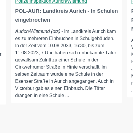
Polizeiinspektion Aurich/Wittmund
POL-AUR: Landkreis Aurich - In Schulen
eingebrochen
Aurich/Wittmund (ots)
- Im Landkreis Aurich kam
es zu mehreren Einbrüchen in Schulgebäuden.
In der Zeit vom 10.08.2023, 16:30, bis zum
11.08.2023, 7 Uhr, haben sich unbekannte Täter
t
gewaltsam Zutritt zu einer Schule in der
Cirkwehrumer Straße in Hinte verschafft. Im
n
selben Zeitraum wurde eine Schule in der
Esenser Straße in Aurich angegangen. Auch in
Victorbur gab es einen Einbruch. Die Täter
.
drangen in eine Schule ...