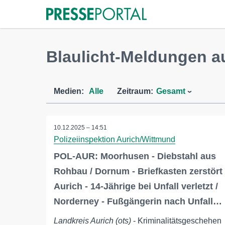
Blaulicht-Meldungen a
Medien:
Alle
Zeitraum:
Gesamt
10.12.2025 – 14:51
Polizeiinspektion Aurich/Wittmund
POL-AUR: Moorhusen - Diebstahl aus
Rohbau / Dornum - Briefkasten zerstört 
Aurich - 14-Jährige bei Unfall verletzt /
Norderney - Fußgängerin nach Unfall…
Landkreis Aurich (ots)
- Kriminalitätsgeschehen