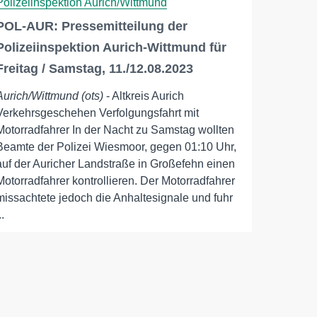
Polizeiinspektion Aurich/Wittmund
POL-AUR: Pressemitteilung der
Polizeiinspektion Aurich-Wittmund für
Freitag / Samstag, 11./12.08.2023
Aurich/Wittmund (ots)
- Altkreis Aurich
Verkehrsgeschehen Verfolgungsfahrt mit
Motorradfahrer In der Nacht zu Samstag wollten
Beamte der Polizei Wiesmoor, gegen 01:10 Uhr,
auf der Auricher Landstraße in Großefehn einen
Motorradfahrer kontrollieren. Der Motorradfahrer
missachtete jedoch die Anhaltesignale und fuhr
..