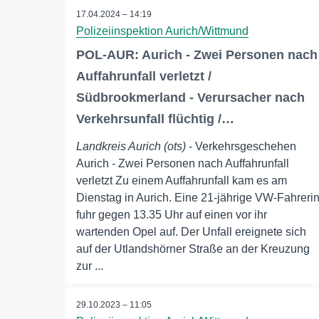
17.04.2024 – 14:19
Polizeiinspektion Aurich/Wittmund
POL-AUR: Aurich - Zwei Personen nach
Auffahrunfall verletzt /
Südbrookmerland - Verursacher nach
Verkehrsunfall flüchtig /…
Landkreis Aurich (ots)
- Verkehrsgeschehen
Aurich - Zwei Personen nach Auffahrunfall
verletzt Zu einem Auffahrunfall kam es am
Dienstag in Aurich. Eine 21-jährige VW-Fahreri
fuhr gegen 13.35 Uhr auf einen vor ihr
wartenden Opel auf. Der Unfall ereignete sich
auf der Utlandshörner Straße an der Kreuzung
zur ...
29.10.2023 – 11:05