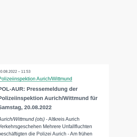
20.08.2022 – 11:53
Polizeiinspektion Aurich/Wittmund
POL-AUR: Pressemeldung der
Polizeiinspektion Aurich/Wittmund für
Samstag, 20.08.2022
Aurich/Wittmund (ots)
- Altkreis Aurich
Verkehrsgeschehen Mehrere Unfallfluchten
beschäftigten die Polizei Aurich - Am frühen