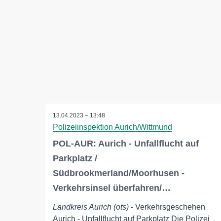
13.04.2023 – 13:48
Polizeiinspektion Aurich/Wittmund
POL-AUR: Aurich - Unfallflucht auf
Parkplatz /
Südbrookmerland/Moorhusen -
Verkehrsinsel überfahren/…
Landkreis Aurich (ots)
- Verkehrsgeschehen
Aurich - Unfallflucht auf Parkplatz Die Polizei