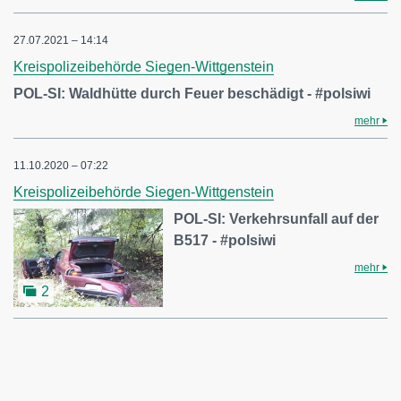
27.07.2021 – 14:14
Kreispolizeibehörde Siegen-Wittgenstein
POL-SI: Waldhütte durch Feuer beschädigt - #polsiwi
mehr
11.10.2020 – 07:22
Kreispolizeibehörde Siegen-Wittgenstein
POL-SI: Verkehrsunfall auf der
B517 - #polsiwi
mehr
2