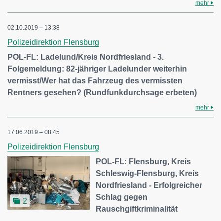
mehr
02.10.2019 – 13:38
Polizeidirektion Flensburg
POL-FL: Ladelund/Kreis Nordfriesland - 3.
Folgemeldung: 82-jähriger Ladelunder weiterhin
vermisst/Wer hat das Fahrzeug des vermissten
Rentners gesehen? (Rundfunkdurchsage erbeten)
mehr
17.06.2019 – 08:45
Polizeidirektion Flensburg
POL-FL: Flensburg, Kreis
Schleswig-Flensburg, Kreis
Nordfriesland - Erfolgreicher
Schlag gegen
2
Rauschgiftkriminalität