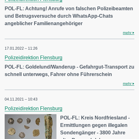
POL-FL: Achtung! Anrufe von falschen Polizeibeamten
und Betrugsversuche durch WhatsApp-Chats
angeblicher Familienangehöriger
mehr
17.01.2022 – 11:26
Polizeidirektion Flensburg
POL-FL: Goldelund/Wanderup - Gefahrgut-Transport zu
schnell unterwegs, Fahrer ohne Führerschein
mehr
04.11.2021 – 10:43
Polizeidirektion Flensburg
POL-FL: Kreis Nordfriesland -
Ermittlungen gegen illegalen
Sondengänger - 3800 Jahre