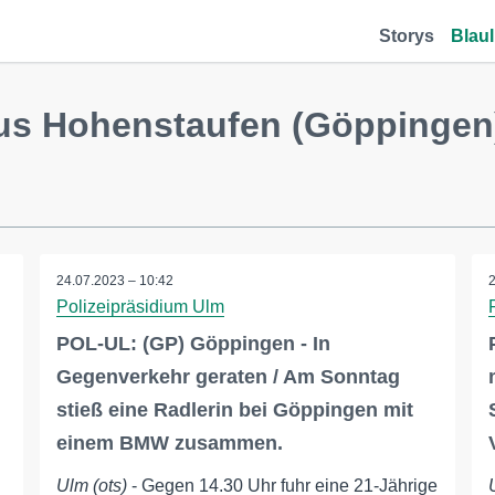
Storys
Blaul
aus Hohenstaufen (Göppingen
24.07.2023 – 10:42
Polizeipräsidium Ulm
POL-UL: (GP) Göppingen - In
Gegenverkehr geraten / Am Sonntag
stieß eine Radlerin bei Göppingen mit
einem BMW zusammen.
Ulm (ots)
- Gegen 14.30 Uhr fuhr eine 21-Jährige