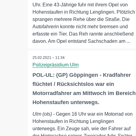
Uhr. Eine 43-Jährige fuhr mit ihrem Opel von
Hohenstaufen in Richtung Lenglingen. Plötzlich
sprangen mehrere Rehe über die Straße. Die
Autofahrerin konnte nicht mehr bremsen und
erfasste ein Tier. Das Reh rannte anschließend
davon. Am Opel entstand Sachschaden am ...
25.02.2021 – 11:34
Polizeipräsidium Ulm
POL-UL: (GP) Göppingen - Kradfahrer
flüchtet / Rücksichtslos war ein
Motorradfahrer am Mittwoch im Bereich
Hohenstaufen unterwegs.
Ulm (ots)
- Gegen 16 Uhr war ein Motorrad von
Hohenstaufen in Richtung Lenglingen
unterwegs. Ein Zeuge sah, wie der Fahrer auf
der Hinterachse seines Zweirades fuhr. Später