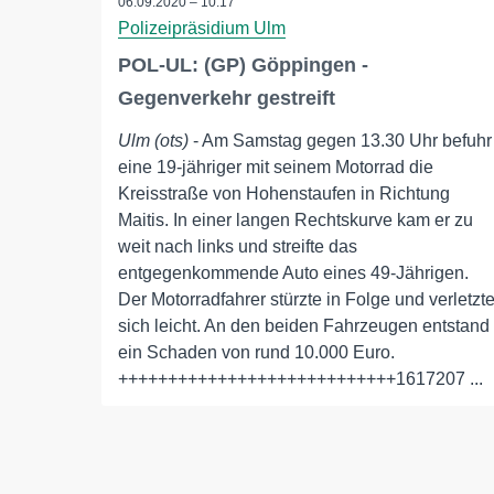
06.09.2020 – 10:17
Polizeipräsidium Ulm
POL-UL: (GP) Göppingen -
Gegenverkehr gestreift
Ulm (ots)
- Am Samstag gegen 13.30 Uhr befuhr
eine 19-jähriger mit seinem Motorrad die
Kreisstraße von Hohenstaufen in Richtung
Maitis. In einer langen Rechtskurve kam er zu
weit nach links und streifte das
entgegenkommende Auto eines 49-Jährigen.
Der Motorradfahrer stürzte in Folge und verletzt
sich leicht. An den beiden Fahrzeugen entstand
ein Schaden von rund 10.000 Euro.
++++++++++++++++++++++++++++1617207 ...