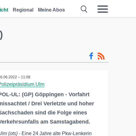
icht
Regional
Meine Abos
)
26.06.2022 – 11:08
Polizeipräsidium Ulm
POL-UL: (GP) Göppingen - Vorfahrt
missachtet / Drei Verletzte und hoher
Sachschaden sind die Folge eines
Verkehrsunfalls am Samstagabend.
Ulm (ots)
- Eine 24 Jahre alte Pkw-Lenkerin