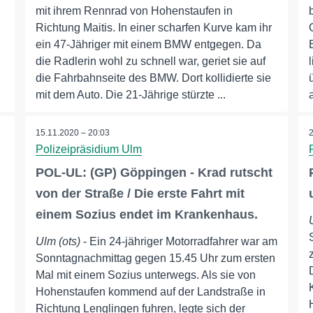
mit ihrem Rennrad von Hohenstaufen in
Richtung Maitis. In einer scharfen Kurve kam ihr
ein 47-Jähriger mit einem BMW entgegen. Da
die Radlerin wohl zu schnell war, geriet sie auf
die Fahrbahnseite des BMW. Dort kollidierte sie
mit dem Auto. Die 21-Jährige stürzte ...
15.11.2020 – 20:03
Polizeipräsidium Ulm
POL-UL: (GP) Göppingen - Krad rutscht
von der Straße / Die erste Fahrt mit
einem Sozius endet im Krankenhaus.
Ulm (ots)
- Ein 24-jähriger Motorradfahrer war am
Sonntagnachmittag gegen 15.45 Uhr zum ersten
Mal mit einem Sozius unterwegs. Als sie von
Hohenstaufen kommend auf der Landstraße in
Richtung Lenglingen fuhren, legte sich der