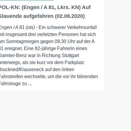
POL-KN: (Engen / A 81, Lkrs. KN) Auf
Stauende aufgefahren (02.08.2020)
Engen / A 81 (ots)
- Ein schwerer Verkehrsunfall
mit insgesamt drei verletzten Personen hat sich
am Sonntagmorgen gegen 09.30 Uhr auf der A
81 ereignet. Eine 82-jährige Fahrerin eines
Daimler-Benz war in Richtung Stuttgart
unterwegs, als sie kurz vor dem Parkplatz
Bruckried/Klauseneck auf den linken
Fahrstreifen wechselte, um die vor ihr fahrenden
Fahrzeuge zu ...