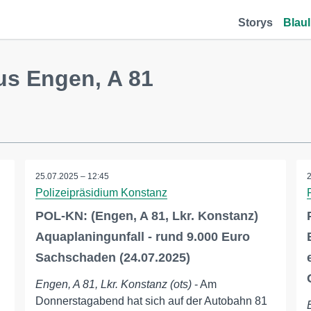
Storys
Blaul
us Engen, A 81
25.07.2025 – 12:45
Polizeipräsidium Konstanz
POL-KN: (Engen, A 81, Lkr. Konstanz)
Aquaplaningunfall - rund 9.000 Euro
Sachschaden (24.07.2025)
Engen, A 81, Lkr. Konstanz (ots)
- Am
Donnerstagabend hat sich auf der Autobahn 81