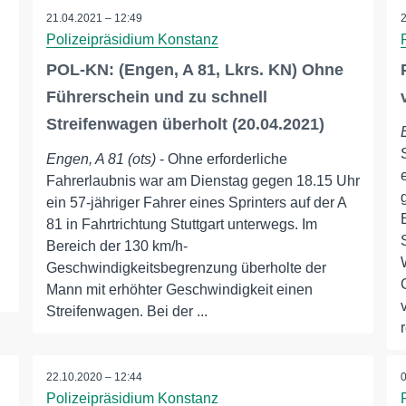
21.04.2021 – 12:49
Polizeipräsidium Konstanz
POL-KN: (Engen, A 81, Lkrs. KN) Ohne
Führerschein und zu schnell
Streifenwagen überholt (20.04.2021)
Engen, A 81 (ots)
- Ohne erforderliche
Fahrerlaubnis war am Dienstag gegen 18.15 Uhr
ein 57-jähriger Fahrer eines Sprinters auf der A
81 in Fahrtrichtung Stuttgart unterwegs. Im
Bereich der 130 km/h-
Geschwindigkeitsbegrenzung überholte der
Mann mit erhöhter Geschwindigkeit einen
Streifenwagen. Bei der ...
22.10.2020 – 12:44
Polizeipräsidium Konstanz