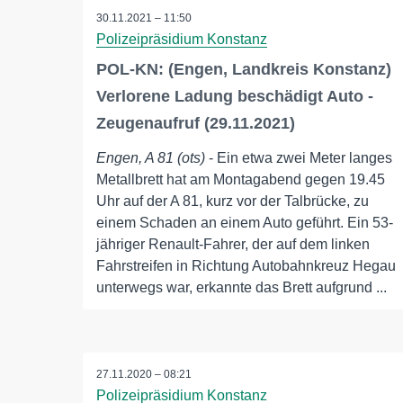
30.11.2021 – 11:50
Polizeipräsidium Konstanz
POL-KN: (Engen, Landkreis Konstanz)
Verlorene Ladung beschädigt Auto -
Zeugenaufruf (29.11.2021)
Engen, A 81 (ots)
- Ein etwa zwei Meter langes
Metallbrett hat am Montagabend gegen 19.45
Uhr auf der A 81, kurz vor der Talbrücke, zu
einem Schaden an einem Auto geführt. Ein 53-
jähriger Renault-Fahrer, der auf dem linken
Fahrstreifen in Richtung Autobahnkreuz Hegau
unterwegs war, erkannte das Brett aufgrund ...
27.11.2020 – 08:21
Polizeipräsidium Konstanz