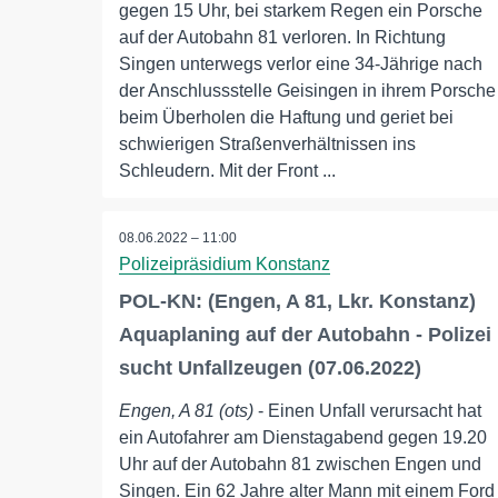
gegen 15 Uhr, bei starkem Regen ein Porsche
auf der Autobahn 81 verloren. In Richtung
Singen unterwegs verlor eine 34-Jährige nach
der Anschlussstelle Geisingen in ihrem Porsche
beim Überholen die Haftung und geriet bei
schwierigen Straßenverhältnissen ins
Schleudern. Mit der Front ...
08.06.2022 – 11:00
Polizeipräsidium Konstanz
POL-KN: (Engen, A 81, Lkr. Konstanz)
Aquaplaning auf der Autobahn - Polizei
sucht Unfallzeugen (07.06.2022)
Engen, A 81 (ots)
- Einen Unfall verursacht hat
ein Autofahrer am Dienstagabend gegen 19.20
Uhr auf der Autobahn 81 zwischen Engen und
Singen. Ein 62 Jahre alter Mann mit einem Ford