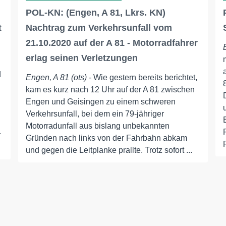
POL-KN: (Engen, A 81, Lkrs. KN)
t
Nachtrag zum Verkehrsunfall vom
21.10.2020 auf der A 81 - Motorradfahrer
erlag seinen Verletzungen
d
Engen, A 81 (ots)
- Wie gestern bereits berichtet,
kam es kurz nach 12 Uhr auf der A 81 zwischen
Engen und Geisingen zu einem schweren
Verkehrsunfall, bei dem ein 79-jähriger
Motorradunfall aus bislang unbekannten
r
Gründen nach links von der Fahrbahn abkam
und gegen die Leitplanke prallte. Trotz sofort ...