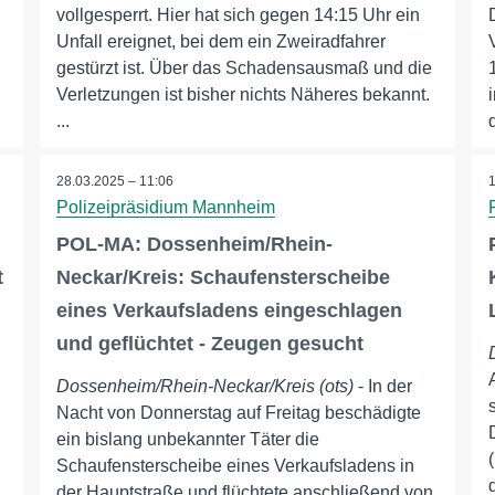
vollgesperrt. Hier hat sich gegen 14:15 Uhr ein
Unfall ereignet, bei dem ein Zweiradfahrer
gestürzt ist. Über das Schadensausmaß und die
Verletzungen ist bisher nichts Näheres bekannt.
...
28.03.2025 – 11:06
Polizeipräsidium Mannheim
POL-MA: Dossenheim/Rhein-
t
Neckar/Kreis: Schaufensterscheibe
eines Verkaufsladens eingeschlagen
und geflüchtet - Zeugen gesucht
Dossenheim/Rhein-Neckar/Kreis (ots)
- In der
Nacht von Donnerstag auf Freitag beschädigte
ein bislang unbekannter Täter die
Schaufensterscheibe eines Verkaufsladens in
der Hauptstraße und flüchtete anschließend von