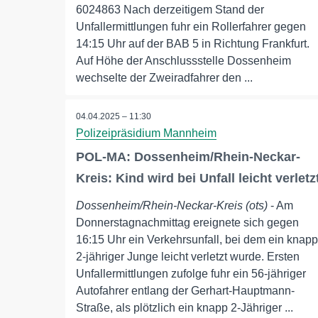
6024863 Nach derzeitigem Stand der
Unfallermittlungen fuhr ein Rollerfahrer gegen
14:15 Uhr auf der BAB 5 in Richtung Frankfurt.
Auf Höhe der Anschlussstelle Dossenheim
wechselte der Zweiradfahrer den ...
04.04.2025 – 11:30
Polizeipräsidium Mannheim
POL-MA: Dossenheim/Rhein-Neckar-
Kreis: Kind wird bei Unfall leicht verletz
Dossenheim/Rhein-Neckar-Kreis (ots)
- Am
Donnerstagnachmittag ereignete sich gegen
16:15 Uhr ein Verkehrsunfall, bei dem ein knapp
2-jähriger Junge leicht verletzt wurde. Ersten
Unfallermittlungen zufolge fuhr ein 56-jähriger
Autofahrer entlang der Gerhart-Hauptmann-
Straße, als plötzlich ein knapp 2-Jähriger ...