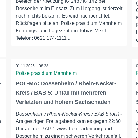
Bereich der Kreuzung K4243 / K4142 bei
Dossenheim im Einsatz. Zum Hergang ist derzeit
noch nichts bekannt. Es wird nachberichtet.
Rückfragen bitte an: Polizeipräsidium Mannheim
Führungs- und Lagezentrum Tobias Misch
Telefon: 0621 174-1111 ...
d
01.11.2025 – 08:38
Polizeipräsidium Mannheim
-
POL-MA: Dossenheim / Rhein-Neckar-
Kreis / BAB 5: Unfall mit mehreren
Verletzten und hohem Sachschaden
Dossenheim / Rhein-Neckar-Kreis / BAB 5 (ots)
-
h
Am gestrigen Freitagabend kam es gegen 22:30
Uhr auf der BAB 5 zwischen Ladenburg und
Dossenheim zu einem schweren Verkehrsunfall,