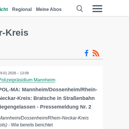
icht
Regional
Meine Abos
-Kreis
19.01.2026 – 13:09
Polizeipräsidium Mannheim
POL-MA: Mannheim/Dossenheim/Rhein-
Neckar-Kreis: Bratsche in Straßenbahn
liegengelassen - Pressemeldung Nr. 2
Mannheim/Dossenheim/Rhein-Neckar-Kreis
(ots)
- Wie bereits berichtet