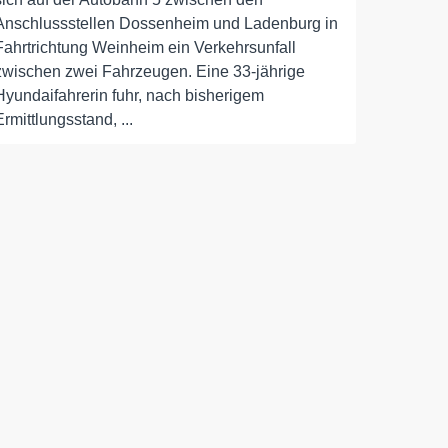
Anschlussstellen Dossenheim und Ladenburg in
Fahrtrichtung Weinheim ein Verkehrsunfall
zwischen zwei Fahrzeugen. Eine 33-jährige
Hyundaifahrerin fuhr, nach bisherigem
Ermittlungsstand, ...