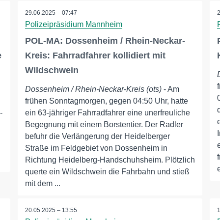
29.06.2025 – 07:47
Polizeipräsidium Mannheim
POL-MA: Dossenheim / Rhein-Neckar-
e
Kreis: Fahrradfahrer kollidiert mit
Wildschwein
Dossenheim / Rhein-Neckar-Kreis (ots)
- Am
frühen Sonntagmorgen, gegen 04:50 Uhr, hatte
-
ein 63-jähriger Fahrradfahrer eine unerfreuliche
Begegnung mit einem Borstentier. Der Radler
befuhr die Verlängerung der Heidelberger
Straße im Feldgebiet von Dossenheim in
Richtung Heidelberg-Handschuhsheim. Plötzlich
querte ein Wildschwein die Fahrbahn und stieß
mit dem ...
20.05.2025 – 13:55