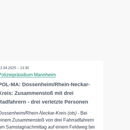
22.04.2025 – 13:30
Polizeipräsidium Mannheim
POL-MA: Dossenheim/Rhein-Neckar-
Kreis: Zusammenstoß mit drei
Radfahrern - drei verletzte Personen
Dossenheim/Rhein-Neckar-Kreis (ots)
- Bei
einem Zusammenstoß von drei Fahrradfahrern
am Samstagnachmittag auf einem Feldweg bei