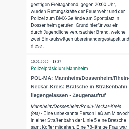
gestrigen Freitagabend, gegen 20:00 Uhr,
wurden Rettungskräfte der Feuerwehr und der
Polizei zum BMX-Gelände am Sportplatz in
Dossenheim gerufen. Grund hierfür war ein
durch Jugendliche verursachter Brand, welche
zwei Einkaufswägen übereinandergestapelt un
diese ...
16.01.2026 – 13:27
Polizeipräsidium Mannheim
POL-MA: Mannheim/Dossenheim/Rhein
Neckar-Kreis: Bratsche in Straßenbahn
liegengelassen - Zeugenaufruf
Mannheim/Dossenheim/Rhein-Neckar-Kreis
(ots)
- Eine unbekannte Person ließ am Mittwoc
in einer Straßenbahn der Linie 5 eine Bratsche
samt Koffer mitgehen. Eine 78-jährige Frau war