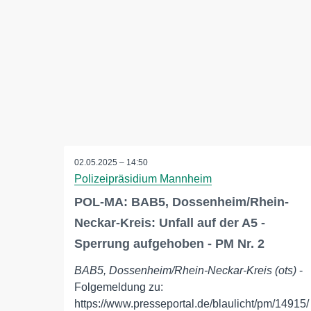
02.05.2025 – 14:50
Polizeipräsidium Mannheim
POL-MA: BAB5, Dossenheim/Rhein-
Neckar-Kreis: Unfall auf der A5 -
Sperrung aufgehoben - PM Nr. 2
BAB5, Dossenheim/Rhein-Neckar-Kreis (ots)
-
Folgemeldung zu:
https://www.presseportal.de/blaulicht/pm/14915/