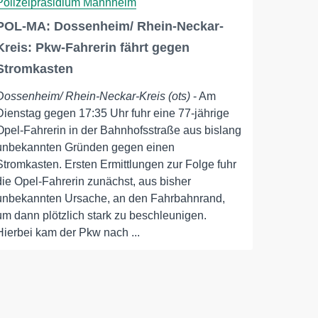
Polizeipräsidium Mannheim
POL-MA: Dossenheim/ Rhein-Neckar-
Kreis: Pkw-Fahrerin fährt gegen
Stromkasten
Dossenheim/ Rhein-Neckar-Kreis (ots)
- Am
Dienstag gegen 17:35 Uhr fuhr eine 77-jährige
Opel-Fahrerin in der Bahnhofsstraße aus bislang
unbekannten Gründen gegen einen
Stromkasten. Ersten Ermittlungen zur Folge fuhr
die Opel-Fahrerin zunächst, aus bisher
unbekannten Ursache, an den Fahrbahnrand,
um dann plötzlich stark zu beschleunigen.
Hierbei kam der Pkw nach ...