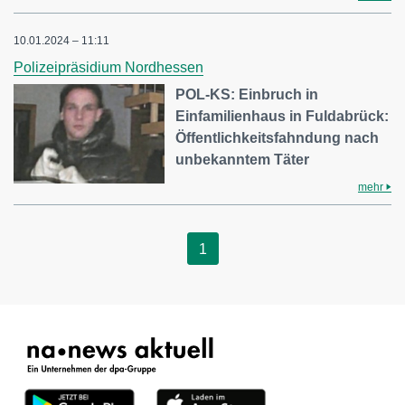
10.01.2024 – 11:11
Polizeipräsidium Nordhessen
POL-KS: Einbruch in
Einfamilienhaus in Fuldabrück:
Öffentlichkeitsfahndung nach
unbekanntem Täter
mehr
1