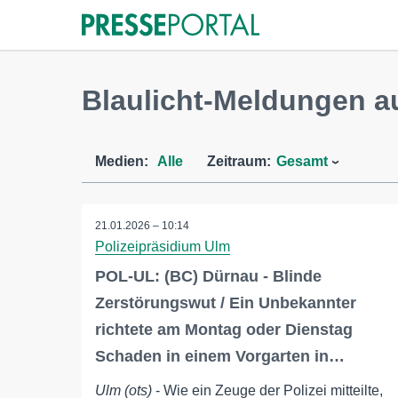
Blaulicht-Meldungen a
Medien:
Alle
Zeitraum:
Gesamt
21.01.2026 – 10:14
Polizeipräsidium Ulm
POL-UL: (BC) Dürnau - Blinde
Zerstörungswut / Ein Unbekannter
richtete am Montag oder Dienstag
Schaden in einem Vorgarten in…
Ulm (ots)
- Wie ein Zeuge der Polizei mitteilte,