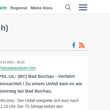
icht
Regional
Meine Abos
ch)
13.01.2025 – 09:23
Polizeipräsidium Ulm
POL-UL: (BC) Bad Buchau - Vorfahrt
missachtet / Zu einem Unfall kam es am
Sonntag bei Bad Buchau.
Ulm (ots)
- Der Unfall ereignete sich kurz nach
11.15 Uhr. Der 75-Jährige befuhr den