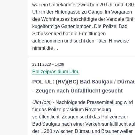
war ein Unbekannter zwischen 20 Uhr und 9.30
Uhr in der Hirtengasse zu Gange. Im Vorgarten
des Wohnhauses beschädigte der Vandale fünf
kugelförmige Gartenlampen. Die Polizei Bad
Schussenried hat die Ermittlungen
aufgenommen und sucht den Täter. Hinweise
nimmt die ...
23.11.2023 – 14:39
Polizeipräsidium Ulm
POL-UL: (RV)(BC) Bad Saulgau / Dürna
- Zeugen nach Unfallflucht gesucht
Ulm (ots)
- Nachfolgende Pressemitteilung wird
für das Polizeipräsidium Ravensburg
veröffentlicht: Zeugen sucht das Polizeirevier
Bad Saulgau nach einer Verkehrsunfallflucht au
der L 280 zwischen Dürnau und Braunenweiler