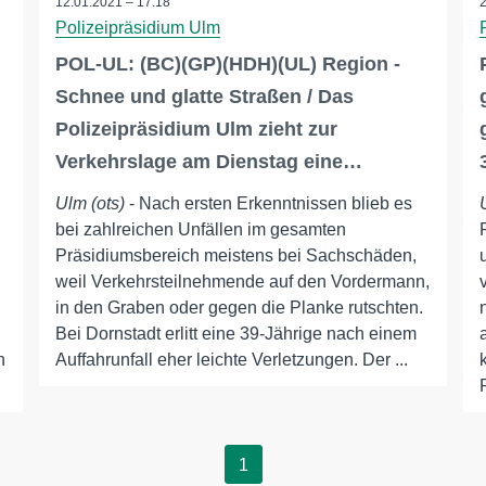
12.01.2021 – 17:18
Polizeipräsidium Ulm
POL-UL: (BC)(GP)(HDH)(UL) Region -
Schnee und glatte Straßen / Das
Polizeipräsidium Ulm zieht zur
Verkehrslage am Dienstag eine…
Ulm (ots)
- Nach ersten Erkenntnissen blieb es
bei zahlreichen Unfällen im gesamten
Präsidiumsbereich meistens bei Sachschäden,
weil Verkehrsteilnehmende auf den Vordermann,
in den Graben oder gegen die Planke rutschten.
Bei Dornstadt erlitt eine 39-Jährige nach einem
n
Auffahrunfall eher leichte Verletzungen. Der ...
1