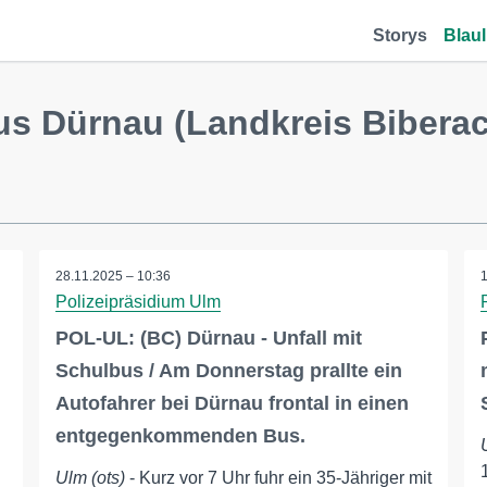
Storys
Blaul
us Dürnau (Landkreis Bibera
28.11.2025 – 10:36
Polizeipräsidium Ulm
POL-UL: (BC) Dürnau - Unfall mit
Schulbus / Am Donnerstag prallte ein
Autofahrer bei Dürnau frontal in einen
entgegenkommenden Bus.
Ulm (ots)
- Kurz vor 7 Uhr fuhr ein 35-Jähriger mit