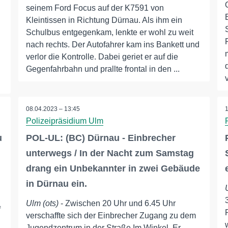
seinem Ford Focus auf der K7591 von
Kleintissen in Richtung Dürnau. Als ihm ein
Schulbus entgegenkam, lenkte er wohl zu weit
nach rechts. Der Autofahrer kam ins Bankett und
verlor die Kontrolle. Dabei geriet er auf die
Gegenfahrbahn und prallte frontal in den ...
08.04.2023 – 13:45
Polizeipräsidium Ulm
u
POL-UL: (BC) Dürnau - Einbrecher
unterwegs / In der Nacht zum Samstag
drang ein Unbekannter in zwei Gebäude
in Dürnau ein.
Ulm (ots)
- Zwischen 20 Uhr und 6.45 Uhr
f
verschaffte sich der Einbrecher Zugang zu dem
Jugendzentrum in der Straße Im Winkel. Er