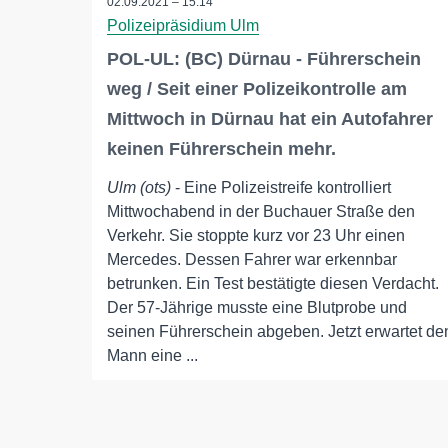
02.09.2021 – 15:14
Polizeipräsidium Ulm
POL-UL: (BC) Dürnau - Führerschein
weg / Seit einer Polizeikontrolle am
Mittwoch in Dürnau hat ein Autofahrer
keinen Führerschein mehr.
Ulm (ots)
- Eine Polizeistreife kontrolliert
Mittwochabend in der Buchauer Straße den
Verkehr. Sie stoppte kurz vor 23 Uhr einen
Mercedes. Dessen Fahrer war erkennbar
betrunken. Ein Test bestätigte diesen Verdacht.
Der 57-Jährige musste eine Blutprobe und
seinen Führerschein abgeben. Jetzt erwartet de
Mann eine ...