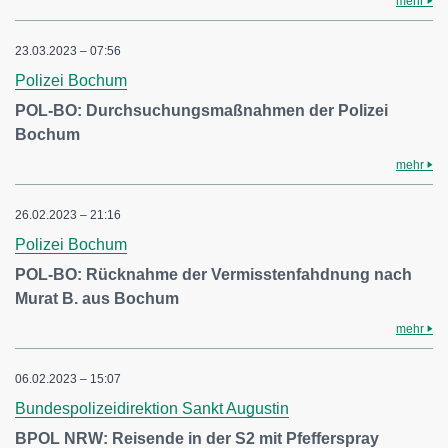
mehr
23.03.2023 – 07:56
Polizei Bochum
POL-BO: Durchsuchungsmaßnahmen der Polizei
Bochum
mehr
26.02.2023 – 21:16
Polizei Bochum
POL-BO: Rücknahme der Vermisstenfahdnung nach
Murat B. aus Bochum
mehr
06.02.2023 – 15:07
Bundespolizeidirektion Sankt Augustin
BPOL NRW: Reisende in der S2 mit Pfefferspray