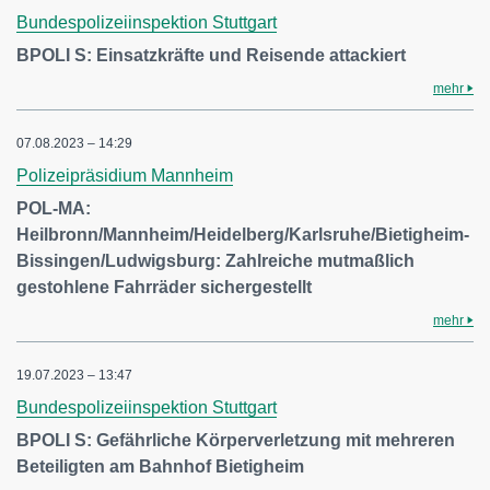
Bundespolizeiinspektion Stuttgart
BPOLI S: Einsatzkräfte und Reisende attackiert
mehr
07.08.2023 – 14:29
Polizeipräsidium Mannheim
POL-MA:
Heilbronn/Mannheim/Heidelberg/Karlsruhe/Bietigheim-
Bissingen/Ludwigsburg: Zahlreiche mutmaßlich
gestohlene Fahrräder sichergestellt
mehr
19.07.2023 – 13:47
Bundespolizeiinspektion Stuttgart
BPOLI S: Gefährliche Körperverletzung mit mehreren
Beteiligten am Bahnhof Bietigheim