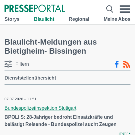
Storys
Blaulicht
Regional
Meine Abos
Blaulicht-Meldungen aus
Bietigheim- Bissingen
Filtern
Dienststellenübersicht
07.07.2026 – 11:51
Bundespolizeiinspektion Stuttgart
BPOLI S: 28-Jähriger bedroht Einsatzkräfte und
belästigt Reisende - Bundespolizei sucht Zeugen
mehr