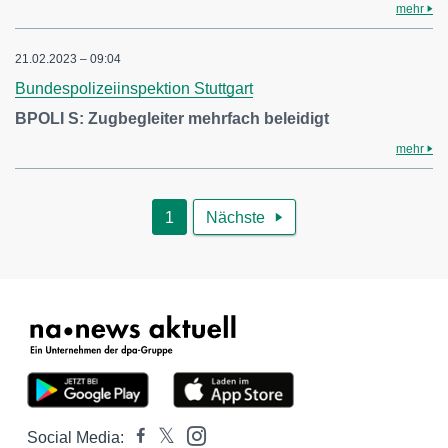
mehr
21.02.2023 – 09:04
Bundespolizeiinspektion Stuttgart
BPOLI S: Zugbegleiter mehrfach beleidigt
mehr
1
Nächste

Social Media: