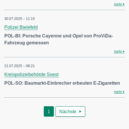
mehr
30.07.2025 – 11:15
Polizei Bielefeld
POL-BI: Porsche Cayenne und Opel von ProViDa-
Fahrzeug gemessen
mehr
21.07.2025 – 08:21
Kreispolizeibehörde Soest
POL-SO: Baumarkt-Einbrecher erbeuten E-Zigaretten
mehr
1
Nächste
