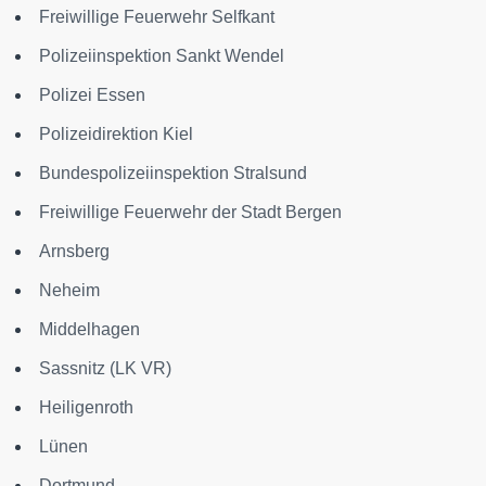
Freiwillige Feuerwehr Selfkant
Polizeiinspektion Sankt Wendel
Polizei Essen
Polizeidirektion Kiel
Bundespolizeiinspektion Stralsund
Freiwillige Feuerwehr der Stadt Bergen
Arnsberg
Neheim
Middelhagen
Sassnitz (LK VR)
Heiligenroth
Lünen
Dortmund