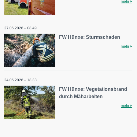
mehr
27.06.2026 – 08:49
FW Hünxe: Sturmschaden
mehr
24.06.2026 – 18:33
FW Hünxe: Vegetationsbrand
durch Mäharbeiten
mehr