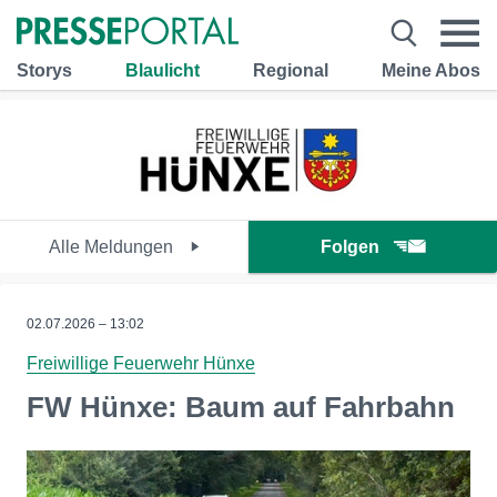
Storys
Blaulicht
Regional
Meine Abos
Alle Meldungen
Folgen
02.07.2026 – 13:02
Freiwillige Feuerwehr Hünxe
FW Hünxe: Baum auf Fahrbahn