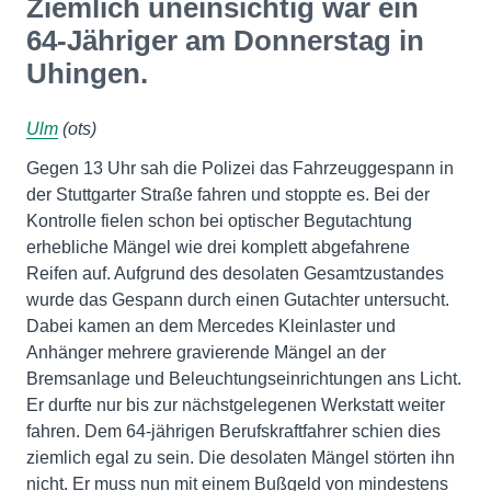
Ziemlich uneinsichtig war ein
64-Jähriger am Donnerstag in
Uhingen.
Ulm
(ots)
Gegen 13 Uhr sah die Polizei das Fahrzeuggespann in
der Stuttgarter Straße fahren und stoppte es. Bei der
Kontrolle fielen schon bei optischer Begutachtung
erhebliche Mängel wie drei komplett abgefahrene
Reifen auf. Aufgrund des desolaten Gesamtzustandes
wurde das Gespann durch einen Gutachter untersucht.
Dabei kamen an dem Mercedes Kleinlaster und
Anhänger mehrere gravierende Mängel an der
Bremsanlage und Beleuchtungseinrichtungen ans Licht.
Er durfte nur bis zur nächstgelegenen Werkstatt weiter
fahren. Dem 64-jährigen Berufskraftfahrer schien dies
ziemlich egal zu sein. Die desolaten Mängel störten ihn
nicht. Er muss nun mit einem Bußgeld von mindestens