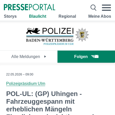
Storys
Blaulicht
Regional
Meine Abos
Alle Meldungen
Folgen
22.05.2026 – 09:00
Polizeipräsidium Ulm
POL-UL: (GP) Uhingen -
Fahrzeuggespann mit
erheblichen Mängeln